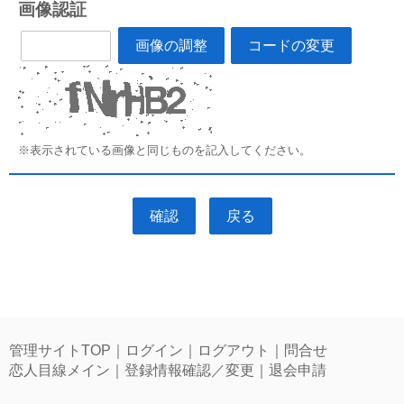
画像認証
画像の調整
コードの変更
※表示されている画像と同じものを記入してください。
管理サイトTOP
｜
ログイン
｜
ログアウト
｜
問合せ
恋人目線メイン
｜
登録情報確認／変更
｜
退会申請